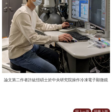
論文第二作者許紘愷碩士於中央研究院操作冷凍電子顯微鏡
回上一頁
回最上面