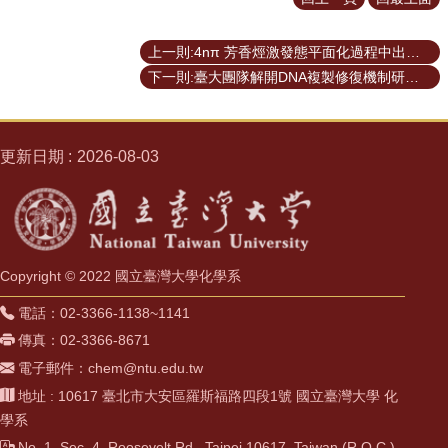
上一則:4nπ 芳香烴激發態平面化過程中出現熱平衡態現象
下一則:臺大團隊解開DNA複製修復機制研究成果
更新日期
2026-08-03
Copyright © 2022 國立臺灣大學化學系
電話：02-3366-1138~1141
傳真：02-3366-8671
電子郵件：chem@ntu.edu.tw
地址 : 10617 臺北市大安區羅斯福路四段1號 國立臺灣大學 化
學系
No. 1, Sec. 4, Roosevelt Rd., Taipei 10617, Taiwan (R.O.C.)