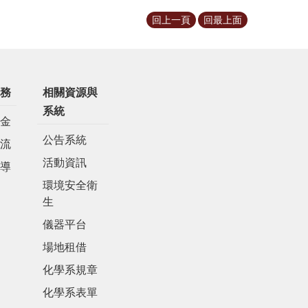
回上一頁
回最上面
務
相關資源與
系統
金
公告系統
流
活動資訊
導
環境安全衛
生
儀器平台
場地租借
化學系規章
化學系表單