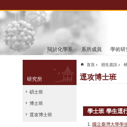
跳到主要內容區塊
關於化學系
系所成員
學術研
首頁
招生資訊
逕攻博士班
研究所
碩士班
博士班
學士班 學生逕
逕攻博士班
國立臺灣大學學