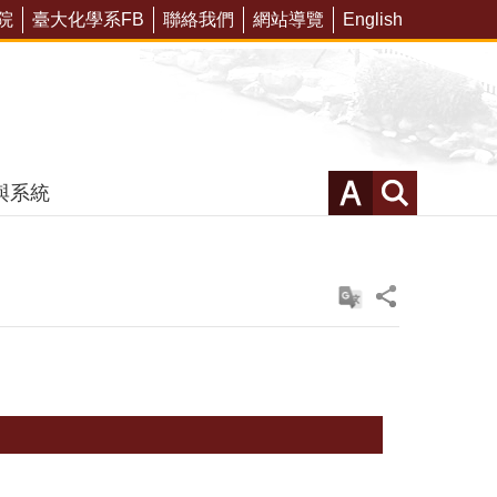
院
臺大化學系FB
聯絡我們
網站導覽
English
與系統