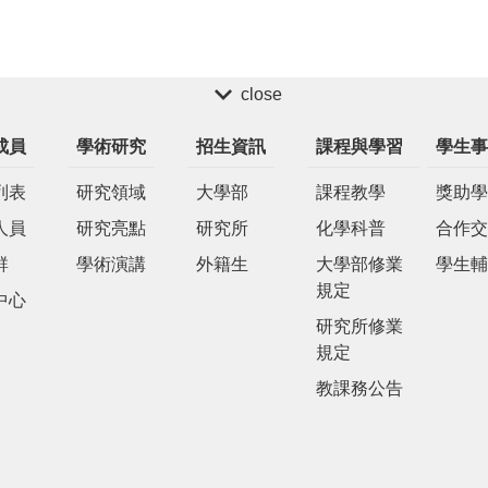
close
成員
學術研究
招生資訊
課程與學習
學生事
列表
研究領域
大學部
課程教學
獎助學
人員
研究亮點
研究所
化學科普
合作交
群
學術演講
外籍生
大學部修業
學生輔
規定
中心
研究所修業
規定
教課務公告