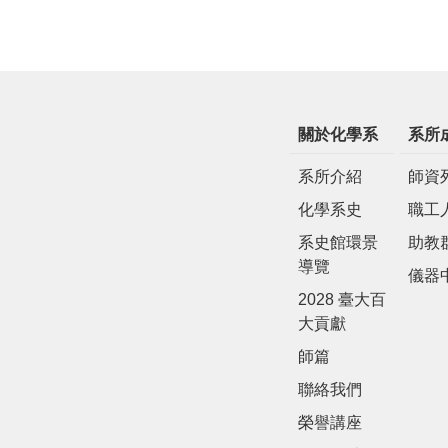
關於化學系
系所
系所介紹
師資
化學系史
職工
系史館環景
助教
導覽
儀器
2028 臺大百
大貢獻
師篇
聯絡我們
榮譽講座