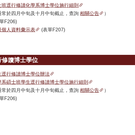
士班逕行修讀化學系博士學位施行細則
通常於四月中旬及十月中旬截止，查詢
相關公告
）
單F206)
班個人資料彙示表
(表單F207)
行修讀博士學位
生逕行修讀博士學位辦法
學系碩士班學生逕行修讀博士學位施行細則
通常於四月中旬及十月中旬截止，查詢
相關公告
）
單F206)