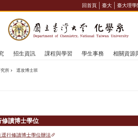
回首頁
臺大
臺大理學
究
招生資訊
課程與學習
學生事務
相關資源
研究所
逕攻博士班
行修讀博士學位
生逕行修讀博士學位辦法