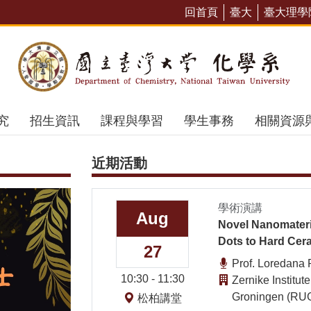
回首頁
臺大
臺大理學
碩士班招生考
究
招生資訊
課程與學習
學生事務
相關資源
近期活動
學術演講
Aug
Novel Nanomateri
Dots to Hard Cer
27
Prof. Loredana 
10:30 - 11:30
Zernike Institut
Groningen (RUG
松柏講堂