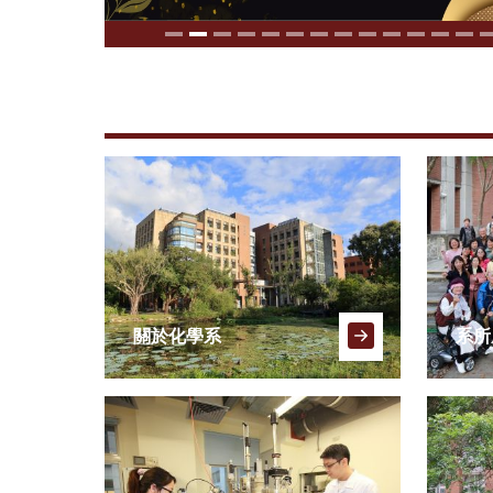
關於化學系
系所