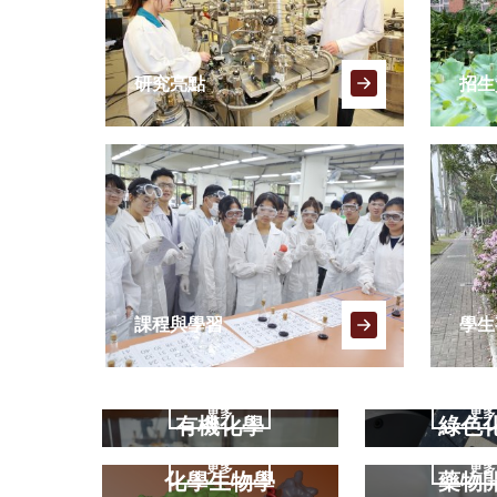
研究亮點
招生
課程與學習
學生
更多
更多
有機化學
綠色
更多
更多
化學生物學
藥物