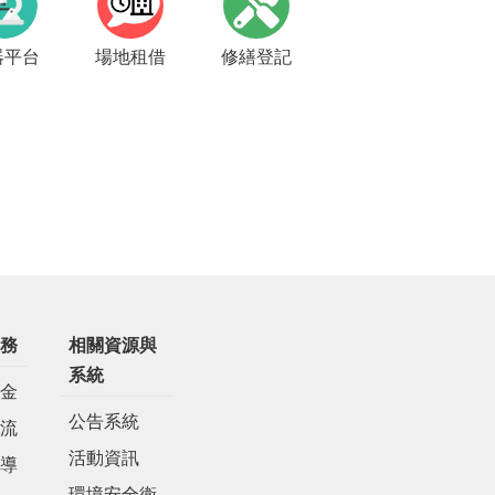
器平台
場地租借
修繕登記
務
相關資源與
系統
金
公告系統
流
活動資訊
導
環境安全衛