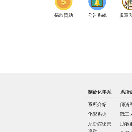
捐款贊助
公告系統
規章
關於化學系
系所
系所介紹
師資
化學系史
職工
系史館環景
助教
導覽