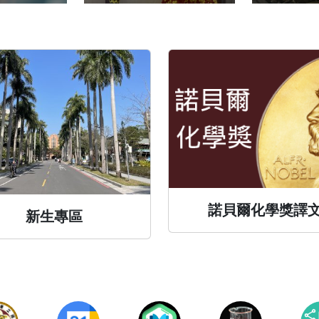
諾貝爾化學獎譯
新生專區