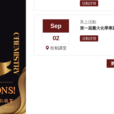
活動詳情
系上活動
Sep
第一屆臺大化學專
02
Next
活動詳情
松柏講堂