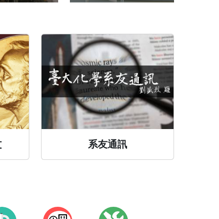
文
系友通訊