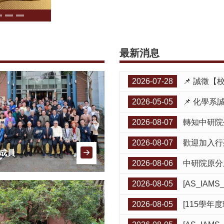
最新消息
2026-07-28
📌 誠徵【
2026-05-05
📌 化學系
2026-08-07
轉知中研院生化所「
2026-08-07
歡迎加入行列！本系
成員
2026-08-06
中研院原分所
2026-08-05
[AS_IAMS_Seminar] I
2026-08-05
[115學年度環安衛講習暨緊急應變演練