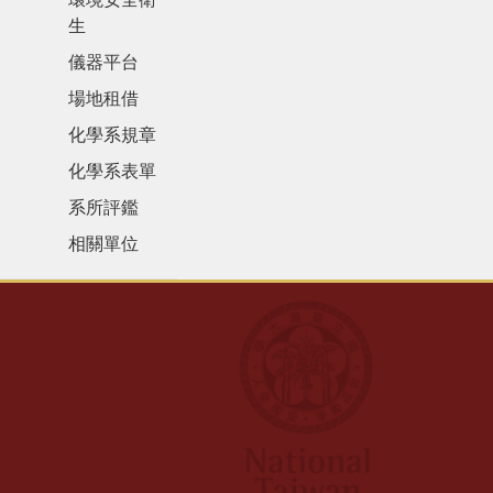
生
儀器平台
場地租借
化學系規章
化學系表單
系所評鑑
相關單位