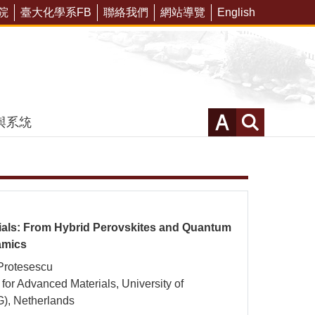
院
臺大化學系FB
聯絡我們
網站導覽
English
試計分比例調整預告
相關連結
與系統
als: From Hybrid Perovskites and Quantum
amics
Protesescu
e for Advanced Materials, University of
), Netherlands