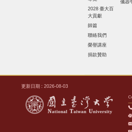
儀器
2028 臺大百
大貢獻
師篇
聯絡我們
榮譽講座
捐款贊助
更新日期
2026-08-03
C