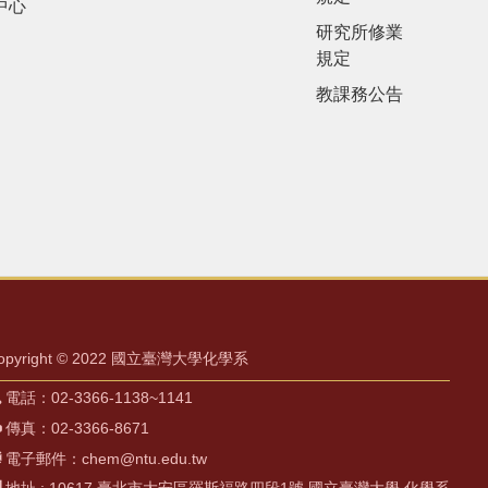
中心
研究所修業
規定
教課務公告
opyright © 2022 國立臺灣大學化學系
電話：02-3366-1138~1141
傳真：02-3366-8671
電子郵件：chem@ntu.edu.tw